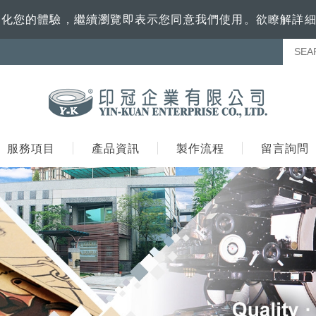
訊來優化您的體驗，繼續瀏覽即表示您同意我們使用。欲瞭解詳
服務項目
產品資訊
製作流程
留言詢問