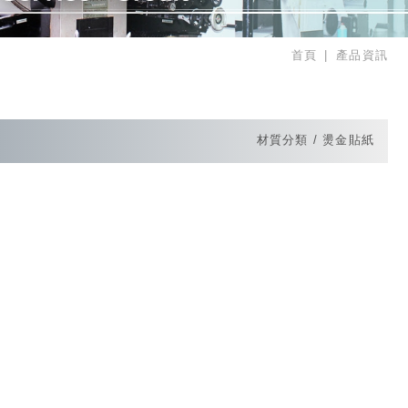
首頁
產品資訊
材質分類
燙金貼紙