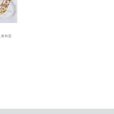
效果和質
。