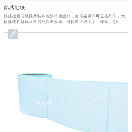
熱感貼紙
熱感標籤貼紙採用特殊感熱塗層設計，無需碳帶即可直接列印，大
幅降低耗材成本並提升作業效率。可快速呈現文字、條碼、QR
Code等資訊，搭配不同膠性與材質選擇。