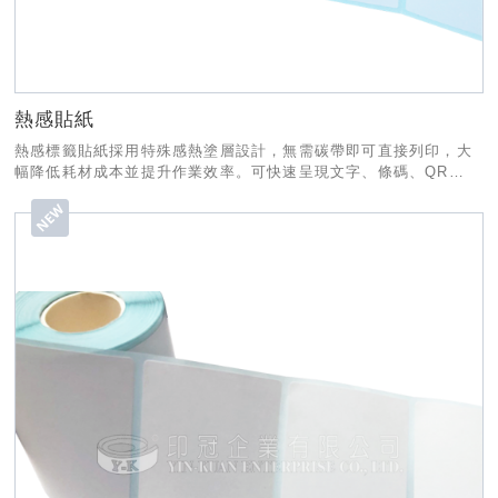
熱感貼紙
熱感標籤貼紙採用特殊感熱塗層設計，無需碳帶即可直接列印，大
幅降低耗材成本並提升作業效率。可快速呈現文字、條碼、QR
Code等資訊，搭配不同膠性與材質選擇。