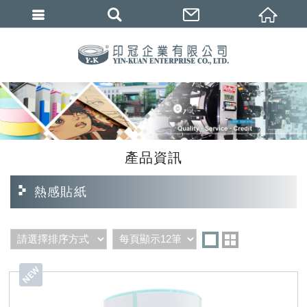
繁體中文
產品資訊
熱感貼紙