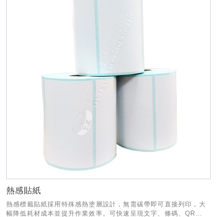
熱感貼紙
熱感標籤貼紙採用特殊感熱塗層設計，無需碳帶即可直接列印，大
幅降低耗材成本並提升作業效率。可快速呈現文字、條碼、QR