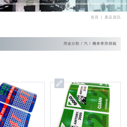
首頁
產品資訊
用途分類
汽 / 機車專用標籤