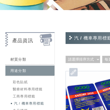
汽 / 機車專用標
產品資訊
材質分類
用途分類
彩色貼紙
醫療材料專用標籤
工商專用標籤
汽 / 機車專用標籤