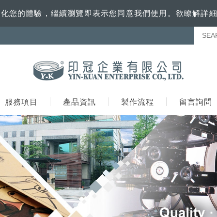
訊來優化您的體驗，繼續瀏覽即表示您同意我們使用。欲瞭解詳
服務項目
產品資訊
製作流程
留言詢問