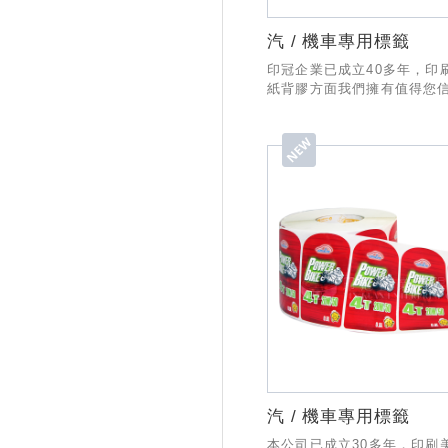
汽 / 機車專用標籤
印冠企業已成立40多年，印
紙背膠方面我們擁有值得您
經驗與技術，製作與出貨有
SOP流程，業務部份也有專
務，希望有幸能和貴公司合作
汽 / 機車專用標籤
本公司已成立30多年，印刷