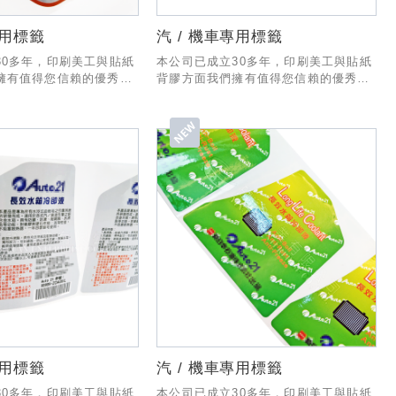
專用標籤
汽 / 機車專用標籤
30多年，印刷美工與貼紙
本公司已成立30多年，印刷美工與貼紙
擁有值得您信賴的優秀經
背膠方面我們擁有值得您信賴的優秀經
作與出貨有一套專業的
驗與技術，製作與出貨有一套專業的
業務部份也有專人為您服
SOP流程，業務部份也有專人為您服
能和貴公司合作!
務，希望有幸能和貴公司合作!
專用標籤
汽 / 機車專用標籤
30多年，印刷美工與貼紙
本公司已成立30多年，印刷美工與貼紙