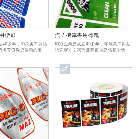
專用標籤
汽 / 機車專用標籤
立40多年，印刷美工與貼
印冠企業已成立40多年，印刷美工與貼
們擁有值得您信賴的優秀
紙背膠方面我們擁有值得您信賴的優秀
製作與出貨有一套專業的
經驗與技術，製作與出貨有一套專業的
業務部份也有專人為您服
SOP流程，業務部份也有專人為您服
能和貴公司合作!
務，希望有幸能和貴公司合作!