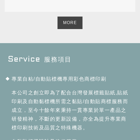
MORE
服務項目
專業自粘/自動貼標機專用彩色商標印刷
本公司之創立即為了配合台灣發展標籤貼紙,貼紙
印刷及自動黏標機所需之黏貼/自動貼商標服務而
成立，至今十餘年來秉持一貫專業於單一產品之
研發精神，不斷的更新設備，亦全為提升專業商
標印刷技術及品質之特殊機器。