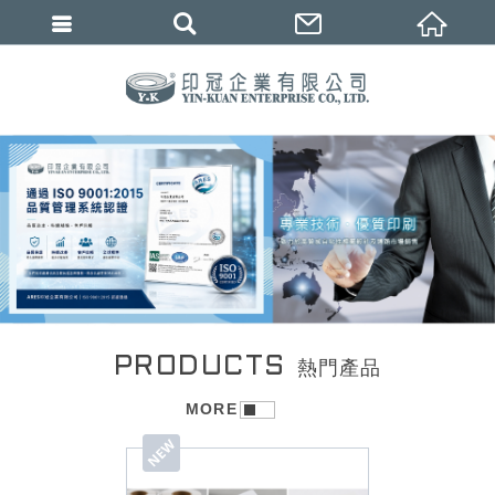
繁體中文
1
2
3
熱門產品
MORE