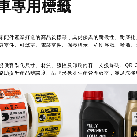
車專用標籤
零配件產業打造的高品質標籤，具備優異的耐候性、耐磨耗
身零件、引擎室、電裝零件、保養標示、VIN 序號、輪胎
提供客製化尺寸、材質、膠性及印刷內容，支援條碼、QR 
協助提升產品辨識度、品牌形象及生產管理效率，滿足汽機