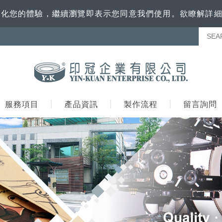
訊來優化您的體驗，繼續瀏覽即表示您同意我們使用。欲瞭解詳
服務項目
產品資訊
製作流程
留言詢問