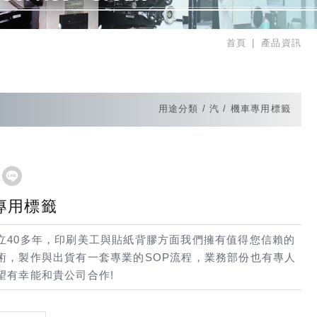
首頁
產品資訊
用途分類
汽 / 機車專用標籤
車專用標籤
立40多年，印刷美工與貼紙背膠方面我們擁有值得您信賴的
術，製作與出貨有一套專業的SOP流程，業務部份也有專人
望有幸能和貴公司合作!