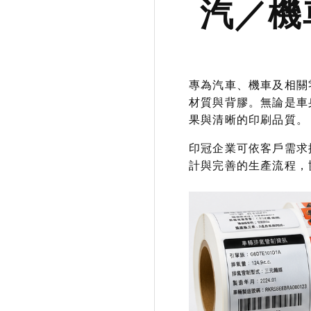
汽／機
專為汽車、機車及相關
材質與背膠。無論是車
果與清晰的印刷品質。
印冠企業可依客戶需求
計與完善的生產流程，