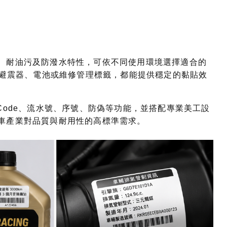
、耐油污及防潑水特性，可依不同使用環境選擇適合的
、避震器、電池或維修管理標籤，都能提供穩定的黏貼效
Code、流水號、序號、防偽等功能，並搭配專業美工設
車產業對品質與耐用性的高標準需求。