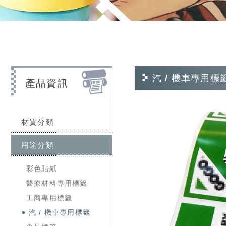
汽 / 機車專用標
產品資訊
材質分類
用途分類
彩色貼紙
醫療材料專用標籤
工商專用標籤
汽 / 機車專用標籤