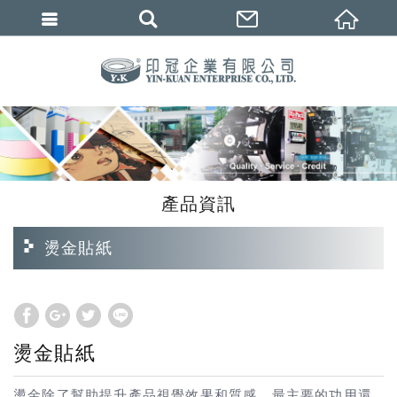
繁體中文
產品資訊
燙金貼紙
燙金貼紙
燙金除了幫助提升產品視覺效果和質感，最主要的功用還