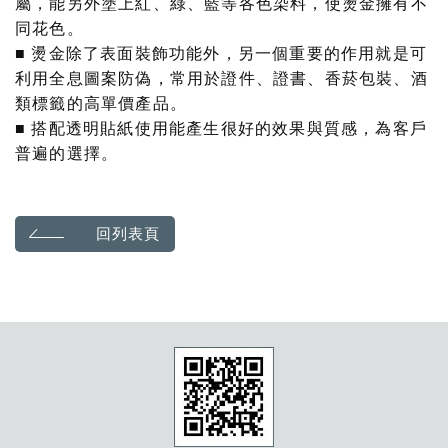
屬，能另外塗上紅、綠、藍等各色染料，使燙金擁有不
同花色。
■ 燙金除了表面裝飾功能外，另一個重要的作用就是可
利用全息圖案
防偽
，常用於證件、證書、香菸包裝、酒
類標籤的
高單價產品
。
■ 搭配
透明貼紙
使用能產生很好的效果與質感，為客戶
普遍的選擇。
回列表頁