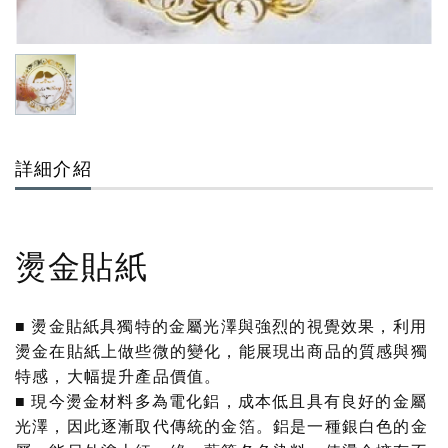
詳細介紹
燙金貼紙
■
燙金貼紙
具獨特的金屬光澤與強烈的視覺效果，利用
燙金在貼紙上做些微的變化，能展現出商品的
質感
與
獨
特感
，大幅提升產品價值。
■ 現今燙金材料多為
電化鋁
，成本低且具有良好的金屬
光澤，因此逐漸取代傳統的金箔。鋁是一種銀白色的金