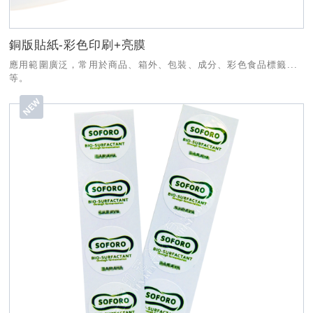
銅版貼紙-彩色印刷+亮膜
應用範圍廣泛，常用於商品、箱外、包裝、成分、彩色食品標籤...
等。