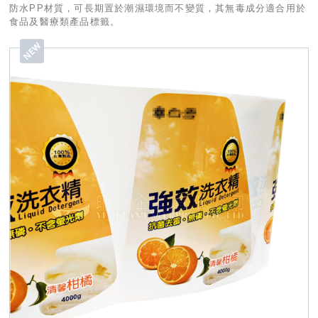
防水PP材質，可長期置於潮濕環境而不變質，其無毒成分適合用於
食品及醫療類產品標籤。