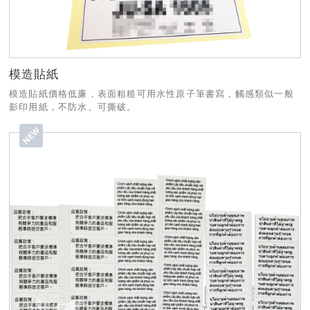
模造貼紙
模造貼紙價格低廉，表面粗糙可用水性原子筆書寫，觸感類似一般
影印用紙，不防水、可撕破。