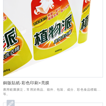
銅版貼紙-彩色印刷+亮膜
應用範圍廣泛，常用於商品、箱外、包裝、成分、彩色食品標籤...
等。