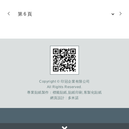
Copyright © 印冠企業有限公司
All Rights Reserved.
專業貼紙製作：
標籤貼紙
,
貼紙印刷
,
客製化貼紙
網頁設計
: 多米諾
×
33447桃園市八德區瑞源一街66號