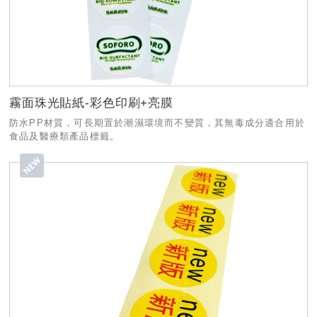
霧面珠光貼紙-彩色印刷+亮膜
防水PP材質，可長期置於潮濕環境而不變質，其無毒成分適合用於
食品及醫療類產品標籤。