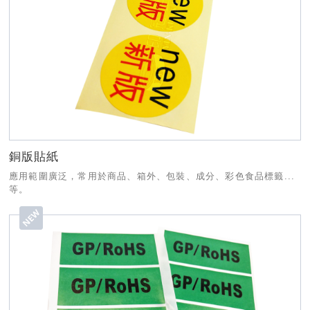
銅版貼紙
應用範圍廣泛，常用於商品、箱外、包裝、成分、彩色食品標籤...
等。