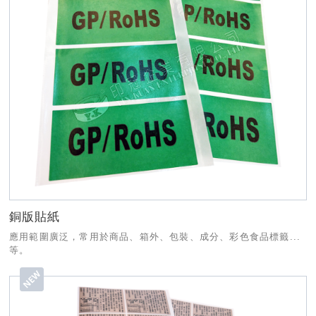
銅版貼紙
應用範圍廣泛，常用於商品、箱外、包裝、成分、彩色食品標籤...
等。