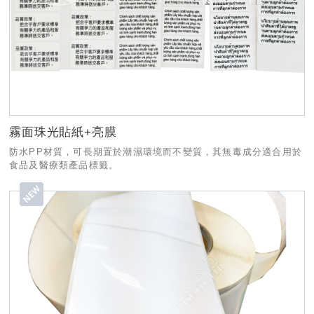
霧面珠光貼紙+亮膜
防水PP材質，可長期置於潮濕環境而不變質，其無毒成分適合用於
食品及醫療類產品標籤。