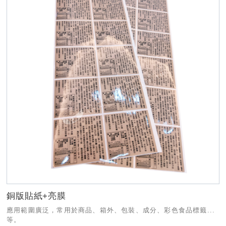
銅版貼紙+亮膜
應用範圍廣泛，常用於商品、箱外、包裝、成分、彩色食品標籤...
等。