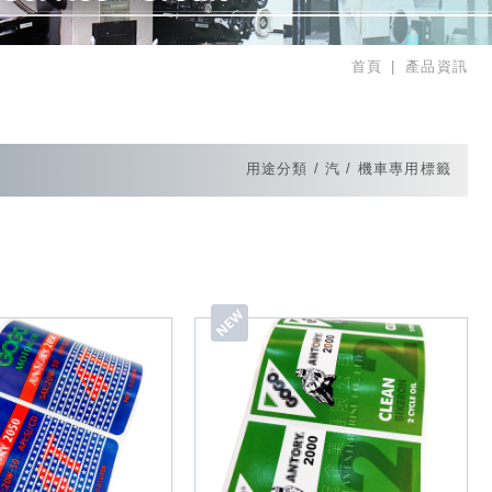
首頁
產品資訊
用途分類
汽 / 機車專用標籤