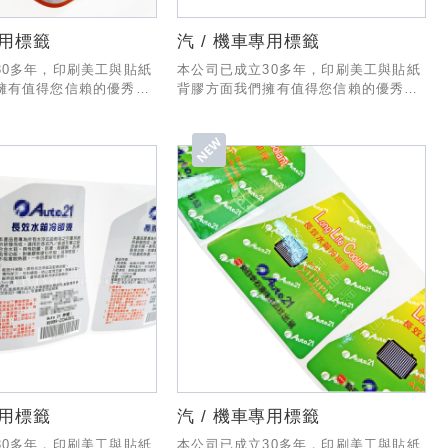
專用標籤
汽 / 機車專用標籤
30多年，印刷美工與貼紙
本公司已成立30多年，印刷美工與貼紙
擁有值得您信賴的優秀經
背膠方面我們擁有值得您信賴的優秀經
作與出貨有一套專業的
驗與技術，製作與出貨有一套專業的
業務部份也有專人為您服
SOP流程，業務部份也有專人為您服
能和貴公司合作!
務，希望有幸能和貴公司合作!
專用標籤
汽 / 機車專用標籤
30多年，印刷美工與貼紙
本公司已成立30多年，印刷美工與貼紙