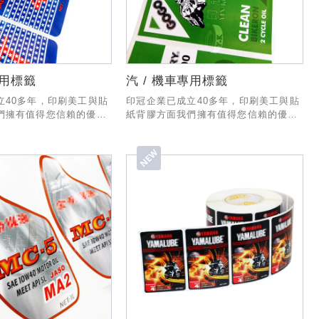
專用標籤
汽 / 機車專用標籤
立40多年，印刷美工與貼
印冠企業已成立40多年，印刷美工與貼
們擁有值得您信賴的優秀
紙背膠方面我們擁有值得您信賴的優秀
製作與出貨有一套專業的
經驗與技術，製作與出貨有一套專業的
業務部份也有專人為您服
SOP流程，業務部份也有專人為您服
能和貴公司合作!
務，希望有幸能和貴公司合作!