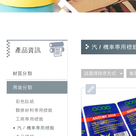
汽 / 機車專用標
產品資訊
材質分類
用途分類
彩色貼紙
醫療材料專用標籤
工商專用標籤
汽 / 機車專用標籤