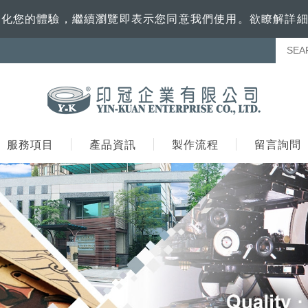
訊來優化您的體驗，繼續瀏覽即表示您同意我們使用。欲瞭解詳
服務項目
產品資訊
製作流程
留言詢問