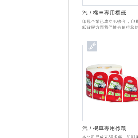
汽 / 機車專用標籤
印冠企業已成立40多年，印
紙背膠方面我們擁有值得您
經驗與技術，製作與出貨有
SOP流程，業務部份也有專
務，希望有幸能和貴公司合作
汽 / 機車專用標籤
本公司已成立30多年，印刷