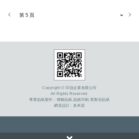
式服務。
Copyright © 印冠企業有限公司
All Rights Reserved.
專業貼紙製作：
標籤貼紙
,
貼紙印刷
,
客製化貼紙
網頁設計
: 多米諾
×
33447桃園市八德區瑞源一街66號