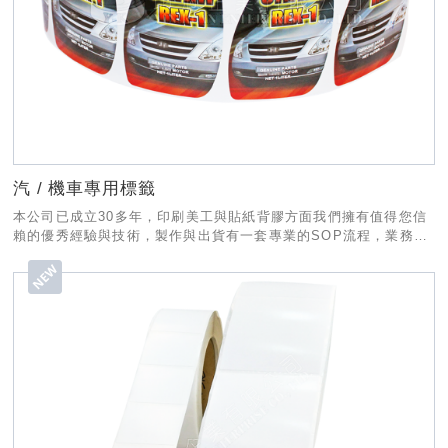
汽 / 機車專用標籤
本公司已成立30多年，印刷美工與貼紙背膠方面我們擁有值得您信
賴的優秀經驗與技術，製作與出貨有一套專業的SOP流程，業務部
份也有專人為您服務，希望有幸能和貴公司合作!