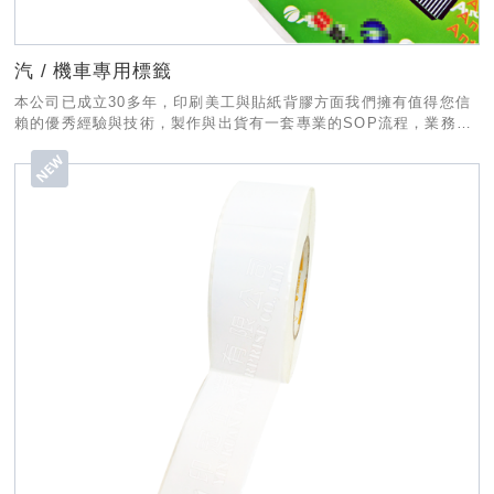
汽 / 機車專用標籤
本公司已成立30多年，印刷美工與貼紙背膠方面我們擁有值得您信
賴的優秀經驗與技術，製作與出貨有一套專業的SOP流程，業務部
份也有專人為您服務，希望有幸能和貴公司合作!