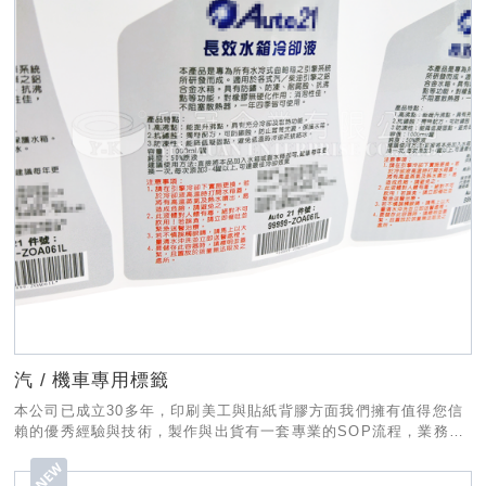
汽 / 機車專用標籤
本公司已成立30多年，印刷美工與貼紙背膠方面我們擁有值得您信
賴的優秀經驗與技術，製作與出貨有一套專業的SOP流程，業務部
份也有專人為您服務，希望有幸能和貴公司合作!