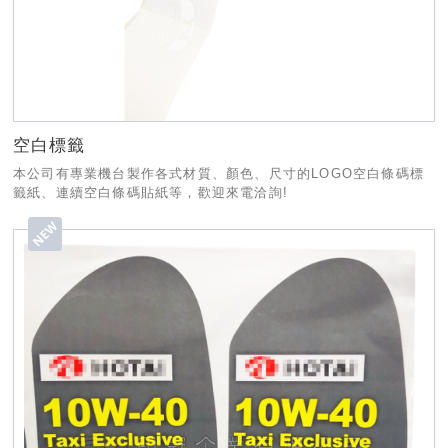
空白標籤
本公司有專業機台製作各式材質、顏色、尺寸的LOGO空白條碼標
籤紙、連續空白條碼貼紙等，歡迎來電洽詢!