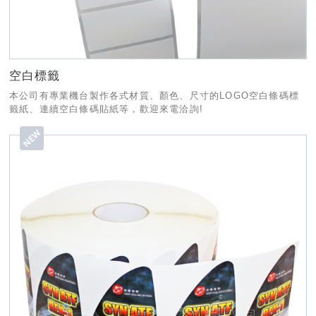
空白標籤
本公司有專業機台製作各式材質、顏色、尺寸的LOGO空白條碼標
籤紙、連續空白條碼貼紙等，歡迎來電洽詢!