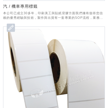
汽 / 機車專用標籤
本公司已成立30多年，印刷美工與貼紙背膠方面我們擁有值得您信
賴的優秀經驗與技術，製作與出貨有一套專業的SOP流程，業務部
份也有專人為您服務，希望有幸能和貴公司合作!