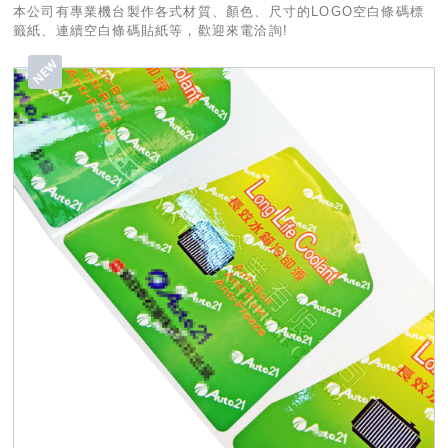
本公司有專業機台製作各式材質、顏色、尺寸的LOGO空白條碼標
籤紙、連續空白條碼貼紙等，歡迎來電洽詢!