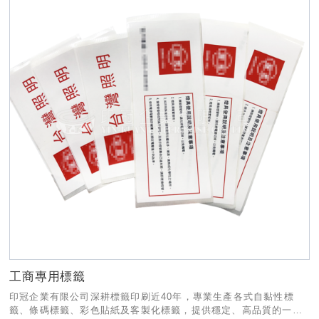
工商專用標籤
印冠企業有限公司深耕標籤印刷近40年，專業生產各式自黏性標
籤、條碼標籤、彩色貼紙及客製化標籤，提供穩定、高品質的一站