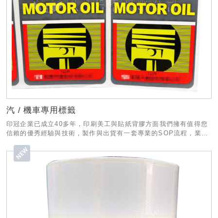
汽 / 機車專用標籤
印冠企業已成立40多年，印刷美工與貼紙背膠方面我們擁有值得您
信賴的優秀經驗與技術，製作與出貨有一套專業的SOP流程，業務
部份也有專人為您服務，希望有幸能和貴公司合作!