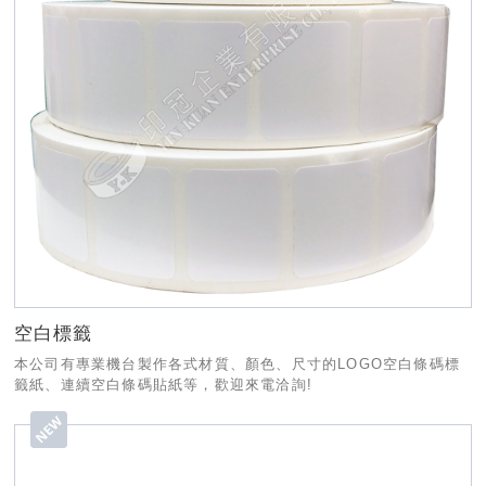
空白標籤
本公司有專業機台製作各式材質、顏色、尺寸的LOGO空白條碼標
籤紙、連續空白條碼貼紙等，歡迎來電洽詢!