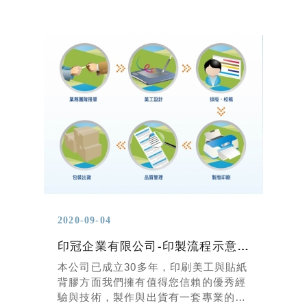
貼紙，標籤紙，條碼貼紙，防水貼紙，彩
象。
色貼紙，少量印刷，急件印刷，食品貼
紙，防撕貼紙，化工標籤，空白標籤，商
標貼紙，條碼機，碳帶，急件印刷，客製
化標籤
製作流程
2020-09-04
印冠企業有限公司-印製流程示意圖
本公司已成立30多年，印刷美工與貼紙
背膠方面我們擁有值得您信賴的優秀經
驗與技術，製作與出貨有一套專業的