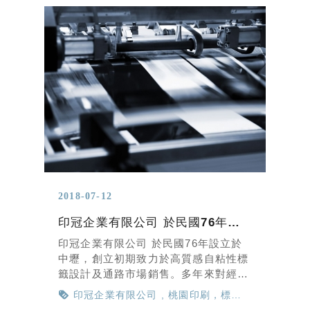
2018-07-12
印冠企業有限公司 於民國76年設立於中壢，創立初期致力於高質感自粘性標籤設計及通路市場銷售。
印冠企業有限公司 於民國76年設立於
中壢，創立初期致力於高質感自粘性標
籤設計及通路市場銷售。多年來對經營
自我品牌的品質管理及管理開發經銷通
印冠企業有限公司
桃園印刷，標籤
路的經驗，培植出得來不易 的品牌形