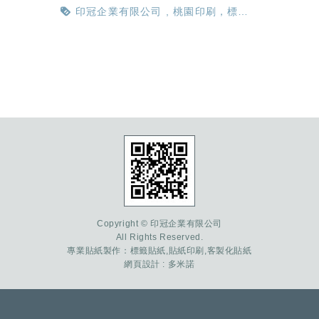
SOP流程，業務部份也有專人為您服
印冠企業有限公司
桃園印刷，標籤
務，希望有幸能和貴公司合作!
貼紙，標籤紙，條碼貼紙，防水貼紙，彩
色貼紙，少量印刷，急件印刷，食品貼
紙，防撕貼紙，化工標籤，空白標籤，商
標貼紙，條碼機，碳帶，急件印刷，客製
化標籤
貼紙標籤
製作流程
Copyright © 印冠企業有限公司
All Rights Reserved.
專業貼紙製作：
標籤貼紙
,
貼紙印刷
,
客製化貼紙
網頁設計
: 多米諾