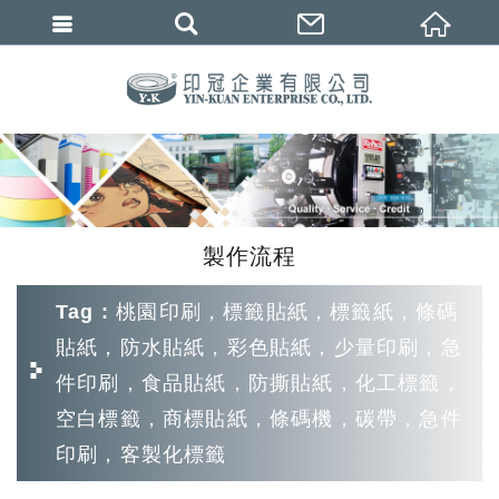
繁體中文
製作流程
Tag : 桃園印刷，標籤貼紙，標籤紙，條碼
貼紙，防水貼紙，彩色貼紙，少量印刷，急
件印刷，食品貼紙，防撕貼紙，化工標籤，
空白標籤，商標貼紙，條碼機，碳帶，急件
印刷，客製化標籤