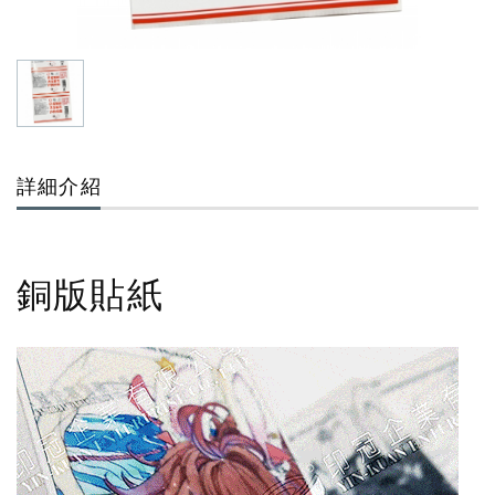
詳細介紹
銅版貼紙