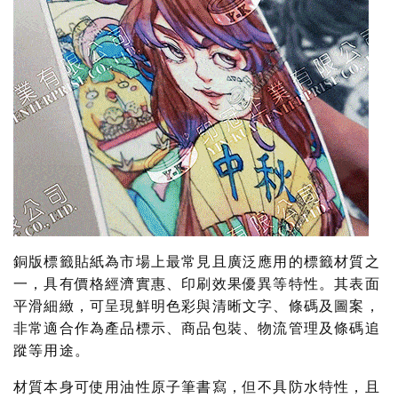
銅版標籤貼紙為市場上最常見且廣泛應用的標籤材質之
一，具有價格經濟實惠、印刷效果優異等特性。其表面
平滑細緻，可呈現鮮明色彩與清晰文字、條碼及圖案，
非常適合作為產品標示、商品包裝、物流管理及條碼追
蹤等用途。
材質本身可使用油性原子筆書寫，但不具防水特性，且