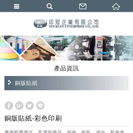
繁體中文
產品資訊
銅版貼紙
銅版貼紙-彩色印刷
應用範圍廣泛，常用於商品、箱外、包裝、成分、彩色食