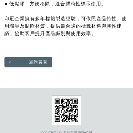
■ 低黏膠－方便移除，適合暫時性標示使用。
印冠企業擁有多年標籤製造經驗，可依照產品特性、使
用環境及貼附材質，提供最合適的標籤材料與膠性建
議，協助客戶提升產品識別與使用效率。
回列表頁
Copyright © 印冠企業有限公司