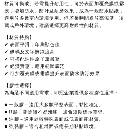
材質可撕破。若需提升耐用性，可於表面加覆亮膜或霧
膜，增加防水、防汙及耐磨效果，成為一般防水貼紙，
適用於多數室內環境使用。但若長時間處於高濕度、冷
藏或戶外環境，建議選擇更高耐候性的材質。
【材質特點】
✔ 表面平滑，印刷顯色佳
✔ 條碼及文字辨識度高
✔ 可搭配油性原子筆書寫
✔ 經濟實惠，應用範圍廣泛
✔ 可加覆亮膜或霧膜提升表面防水防汙效果
【膠性選擇】
為滿足不同應用需求，印冠企業提供多種膠性選擇：
■ 一般膠－適用大多數平整表面，黏性穩定。
■ R膠－撕除後不易殘膠，適合短期標示需求。
■ 油膠－適用於較特殊表面或低表面能材質。
■ 強黏膠－適合粗糙面或需長期黏貼環境。