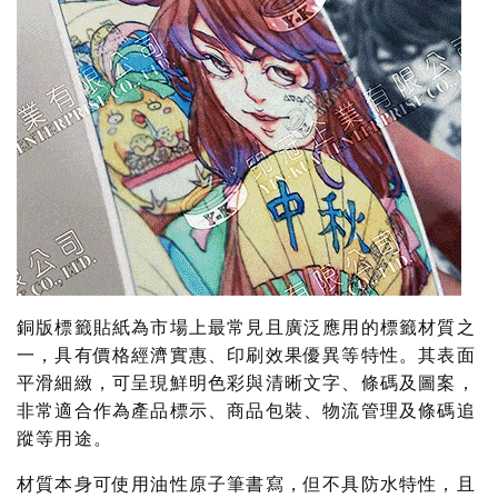
銅版標籤貼紙為市場上最常見且廣泛應用的標籤材質之
一，具有價格經濟實惠、印刷效果優異等特性。其表面
平滑細緻，可呈現鮮明色彩與清晰文字、條碼及圖案，
非常適合作為產品標示、商品包裝、物流管理及條碼追
蹤等用途。
材質本身可使用油性原子筆書寫，但不具防水特性，且