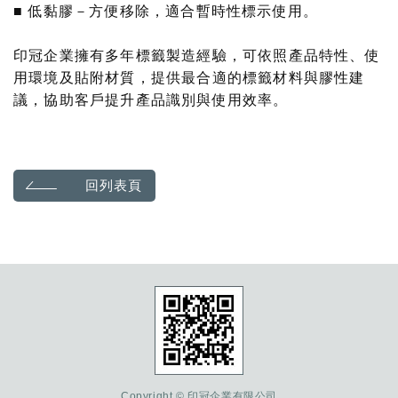
■ 低黏膠－方便移除，適合暫時性標示使用。
印冠企業擁有多年標籤製造經驗，可依照產品特性、使
用環境及貼附材質，提供最合適的標籤材料與膠性建
議，協助客戶提升產品識別與使用效率。
回列表頁
Copyright © 印冠企業有限公司