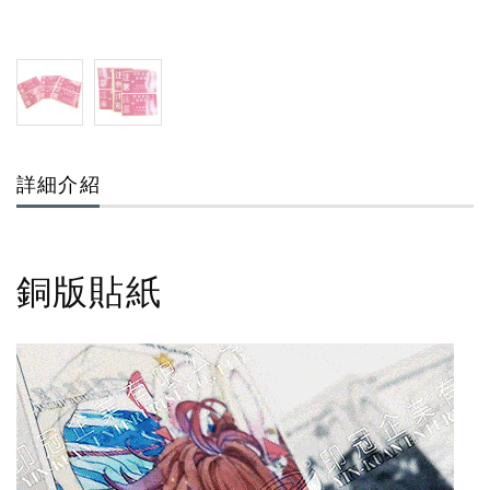
詳細介紹
銅版貼紙