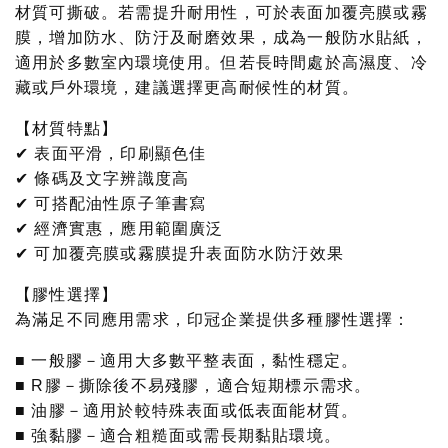
材質可撕破。若需提升耐用性，可於表面加覆亮膜或霧
膜，增加防水、防汙及耐磨效果，成為一般防水貼紙，
適用於多數室內環境使用。但若長時間處於高濕度、冷
藏或戶外環境，建議選擇更高耐候性的材質。
【材質特點】
✔ 表面平滑，印刷顯色佳
✔ 條碼及文字辨識度高
✔ 可搭配油性原子筆書寫
✔ 經濟實惠，應用範圍廣泛
✔ 可加覆亮膜或霧膜提升表面防水防汙效果
【膠性選擇】
為滿足不同應用需求，印冠企業提供多種膠性選擇：
■ 一般膠－適用大多數平整表面，黏性穩定。
■ R膠－撕除後不易殘膠，適合短期標示需求。
■ 油膠－適用於較特殊表面或低表面能材質。
■ 強黏膠－適合粗糙面或需長期黏貼環境。