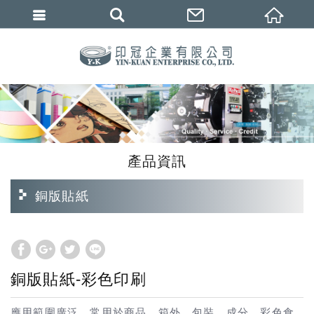
繁體中文
產品資訊
銅版貼紙
銅版貼紙-彩色印刷
應用範圍廣泛，常用於商品、箱外、包裝、成分、彩色食