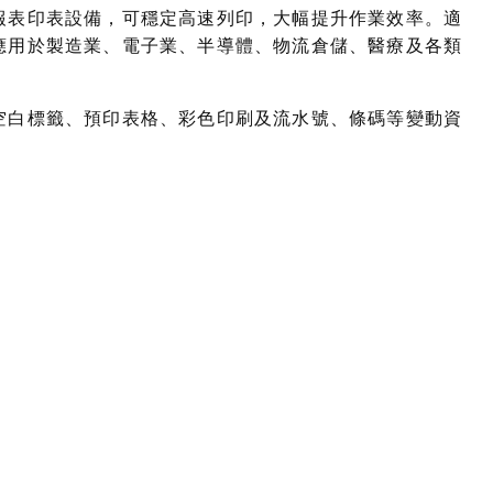
報表印表設備，可穩定高速列印，大幅提升作業效率。適
應用於製造業、電子業、半導體、物流倉儲、醫療及各類
空白標籤、預印表格、彩色印刷及流水號、條碼等變動資