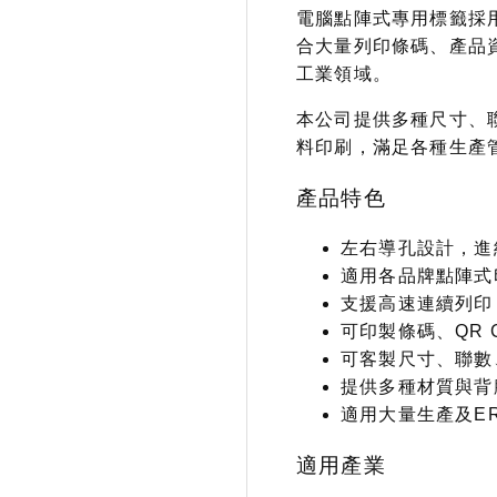
電腦點陣式專用標籤採
合大量列印條碼、產品
工業領域。
本公司提供多種尺寸、
料印刷，滿足各種生產
產品特色
左右導孔設計，進
適用各品牌點陣式
支援高速連續列印
可印製條碼、QR 
可客製尺寸、聯數
提供多種材質與背
適用大量生產及E
適用產業