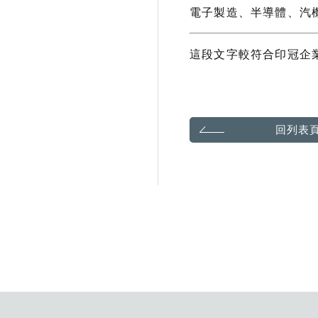
電子製造、半導體、汽
這段文字較符合
印冠企
回列表