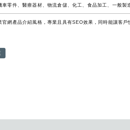
機車零件、醫療器材、物流倉儲、化工、食品加工、一般製
業
官網產品介紹風格，專業且具有SEO效果，同時能讓客戶
頁