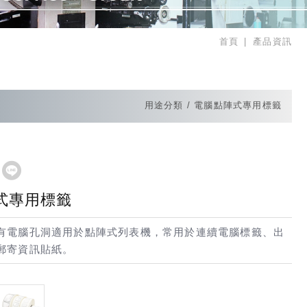
首頁
產品資訊
用途分類
電腦點陣式專用標籤
式專用標籤
有電腦孔洞適用於點陣式列表機，常用於連續電腦標籤、出
郵寄資訊貼紙。