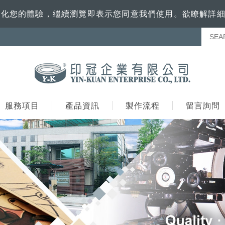
訊來優化您的體驗，繼續瀏覽即表示您同意我們使用。欲瞭解詳
服務項目
產品資訊
製作流程
留言詢問