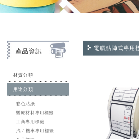
電腦點陣式專用
產品資訊
材質分類
用途分類
彩色貼紙
醫療材料專用標籤
工商專用標籤
汽 / 機車專用標籤